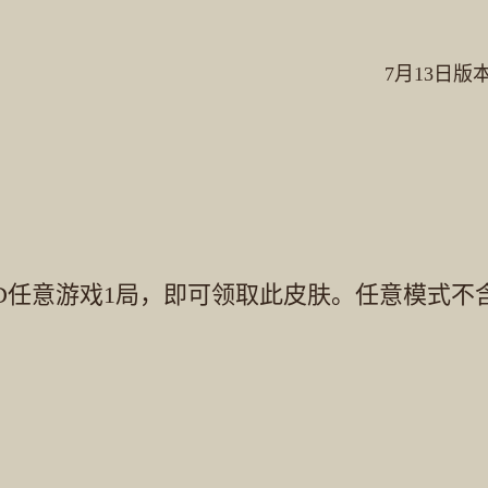
7月13日版
，CFHD任意游戏1局，即可领取此皮肤。任意模式