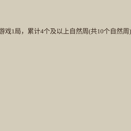
意游戏1局，累计4个及以上
自然周(共10个自然