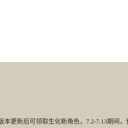
期间版本更新后可领取生化新角色，7.2-7.13期